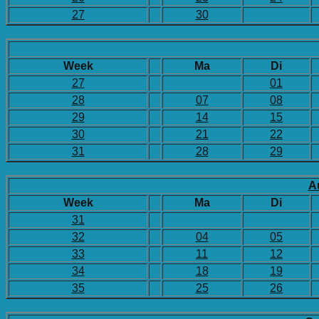
27
30
Week
Ma
Di
27
01
28
07
08
29
14
15
30
21
22
31
28
29
A
Week
Ma
Di
31
32
04
05
33
11
12
34
18
19
35
25
26