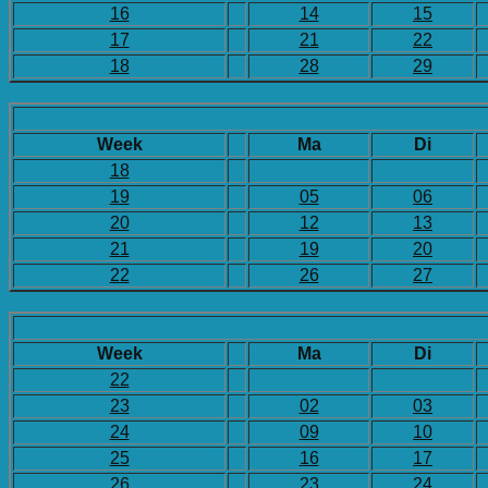
16
14
15
17
21
22
18
28
29
Week
Ma
Di
18
19
05
06
20
12
13
21
19
20
22
26
27
Week
Ma
Di
22
23
02
03
24
09
10
25
16
17
26
23
24