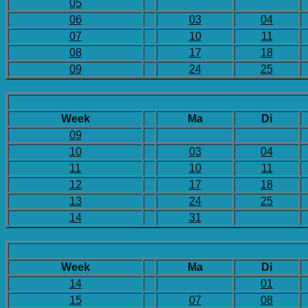
05
06
03
04
07
10
11
08
17
18
09
24
25
Week
Ma
Di
09
10
03
04
11
10
11
12
17
18
13
24
25
14
31
Week
Ma
Di
14
01
15
07
08