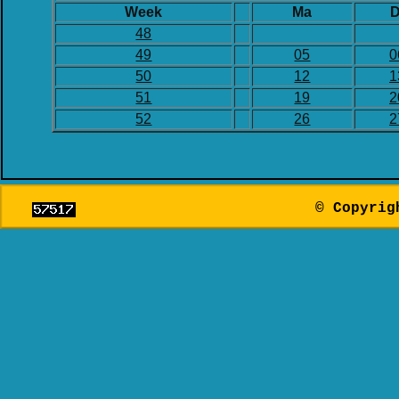
© Copyri