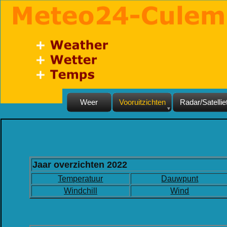
Weer
Vooruitzichten
Radar/Satellie