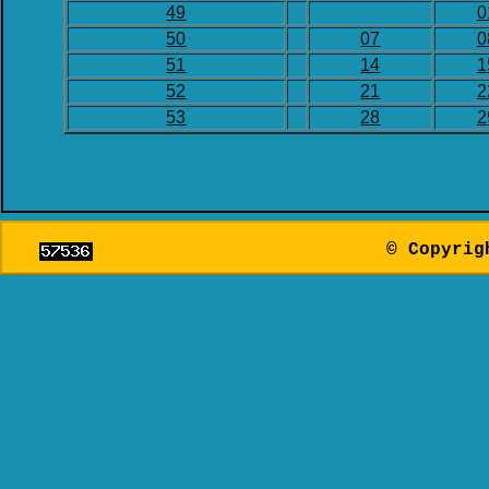
© Copyri