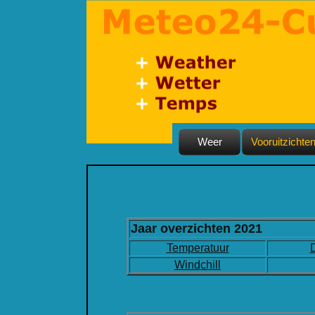
Weer
Vooruitzichte