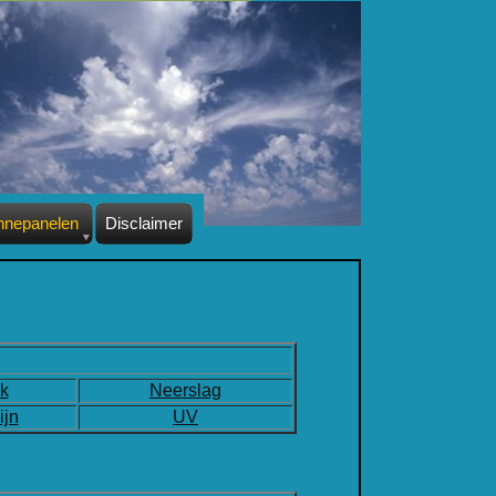
nnepanelen
Disclaimer